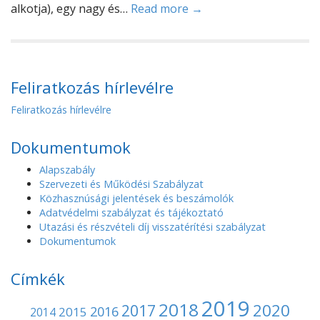
alkotja), egy nagy és…
Read more →
Feliratkozás hírlevélre
Feliratkozás hírlevélre
Dokumentumok
Alapszabály
Szervezeti és Működési Szabályzat
Közhasznúsági jelentések és beszámolók
Adatvédelmi szabályzat és tájékoztató
Utazási és részvételi díj visszatérítési szabályzat
Dokumentumok
Címkék
2019
2018
2020
2017
2016
2015
2014