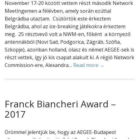
November 17-20 között vettem részt második Network
Meetingemen a félévben, amely során ezúttal
Belgrádba utaztam. Csütörtök este érkeztem
Belgrádba, ahol az ice-breaking játékokra érkeztem
meg. 25 résztvevő volt a NWM-en, főként a környező
antennákból (Novi Sad, Podgorica, Zágráb, Szófia,
Szkopje), azonban holland, olasz és német AEGEE-sek is
részt vettek, így jó kis csapat alakult ki. A régió Network
Commission-ere, Alexandra…
Read more →
Franck Biancheri Award –
2017
Örömmel jelentjük be, hogy az AEGEE-Budapest