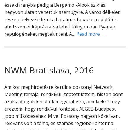
északi irányba pedig a Bergamói-Alpok sziklás
hegyvonulatait vehettük szemügyre. A város délkeleti
részen helyezkedik el a hatalmas fapados repülőtér,
ahol szemet kápráztatva lehet túlnyomóan Ryanair
repülőgépeket megtekinteni. A…
Read more →
NWM Bratislava, 2016
Amikor meghirdetésre került a pozsonyi Network
Meeting témája, rendkívül izgatott lettem, hiszen pont
azok a dolgok kerültek megvitatásra, amelyekről úgy
éreztem, hogy rendkívül fontosak AEGEE-Budapest
jobb működéséhez. Mivel Pozsony nagyon közel van,
releváns volt a téma, és számos régióbeli antenna