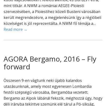
mint titkár. A NWM a romániai AEGEE-Ploiesti
szervezésében, a Ploiestihez közeli Busteni városában
került megrendezésre, a megjelenésünk így a régióbeli
közelséget is jól reprezentálta. A NWM fő témája a…
Read more →
AGORA Bergamo, 2016 – Fly
forward
Összesen 9-en vágtunk neki újabb kalandos
utazásunknak, amely most egyenesen Lombardia
festői szépségű városába, Bergamóba vezetett.
Bergamo az Alpok lábánál fekszik, méghozzá úgy, hogy
déli irányba tekintve szemünk elé tárul a Pó-síkság,