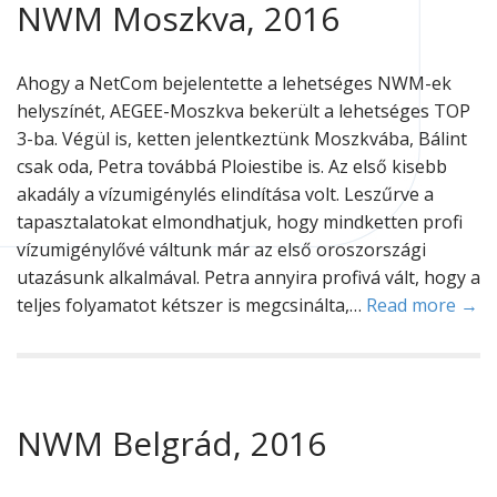
NWM Moszkva, 2016
Ahogy a NetCom bejelentette a lehetséges NWM-ek
helyszínét, AEGEE-Moszkva bekerült a lehetséges TOP
3-ba. Végül is, ketten jelentkeztünk Moszkvába, Bálint
csak oda, Petra továbbá Ploiestibe is. Az első kisebb
akadály a vízumigénylés elindítása volt. Leszűrve a
tapasztalatokat elmondhatjuk, hogy mindketten profi
vízumigénylővé váltunk már az első oroszországi
utazásunk alkalmával. Petra annyira profivá vált, hogy a
teljes folyamatot kétszer is megcsinálta,…
Read more →
NWM Belgrád, 2016