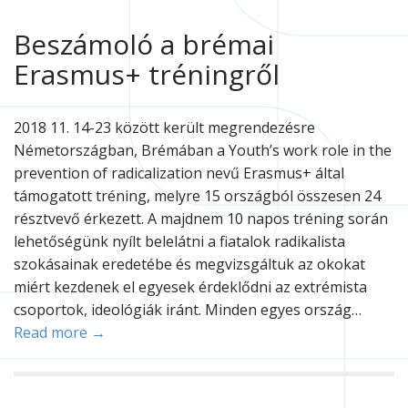
Beszámoló a brémai
Erasmus+ tréningről
2018 11. 14-23 között került megrendezésre
Németországban, Brémában a Youth’s work role in the
prevention of radicalization nevű Erasmus+ által
támogatott tréning, melyre 15 országból összesen 24
résztvevő érkezett. A majdnem 10 napos tréning során
lehetőségünk nyílt belelátni a fiatalok radikalista
szokásainak eredetébe és megvizsgáltuk az okokat
miért kezdenek el egyesek érdeklődni az extrémista
csoportok, ideológiák iránt. Minden egyes ország…
Read more →