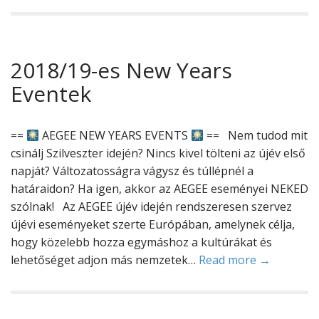
2018/19-es New Years
Eventek
==
AEGEE NEW YEARS EVENTS
== Nem tudod mit
csinálj Szilveszter idején? Nincs kivel tölteni az újév első
napját? Változatosságra vágysz és túllépnél a
határaidon? Ha igen, akkor az AEGEE eseményei NEKED
szólnak! Az AEGEE újév idején rendszeresen szervez
újévi eseményeket szerte Európában, amelynek célja,
hogy közelebb hozza egymáshoz a kultúrákat és
lehetőséget adjon más nemzetek…
Read more →