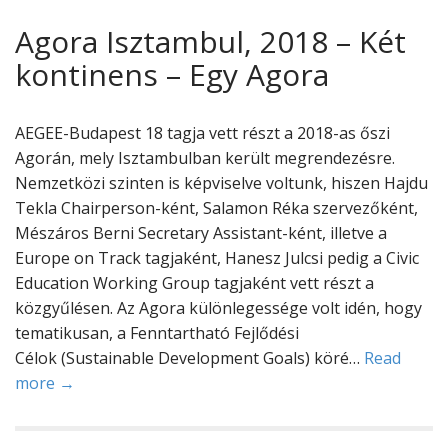
Agora Isztambul, 2018 – Két
kontinens – Egy Agora
AEGEE-Budapest 18 tagja vett részt a 2018-as őszi
Agorán, mely Isztambulban került megrendezésre.
Nemzetközi szinten is képviselve voltunk, hiszen Hajdu
Tekla Chairperson-ként, Salamon Réka szervezőként,
Mészáros Berni Secretary Assistant-ként, illetve a
Europe on Track tagjaként, Hanesz Julcsi pedig a Civic
Education Working Group tagjaként vett részt a
közgyűlésen. Az Agora különlegessége volt idén, hogy
tematikusan, a Fenntartható Fejlődési
Célok (Sustainable Development Goals) köré…
Read
more →