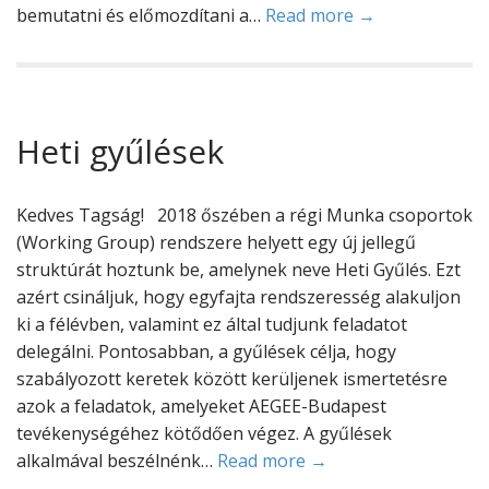
bemutatni és előmozdítani a…
Read more →
Heti gyűlések
Kedves Tagság! 2018 őszében a régi Munka csoportok
(Working Group) rendszere helyett egy új jellegű
struktúrát hoztunk be, amelynek neve Heti Gyűlés. Ezt
azért csináljuk, hogy egyfajta rendszeresség alakuljon
ki a félévben, valamint ez által tudjunk feladatot
delegálni. Pontosabban, a gyűlések célja, hogy
szabályozott keretek között kerüljenek ismertetésre
azok a feladatok, amelyeket AEGEE-Budapest
tevékenységéhez kötődően végez. A gyűlések
alkalmával beszélnénk…
Read more →