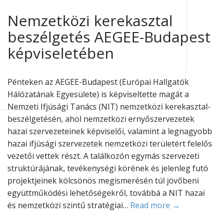
Nemzetközi kerekasztal
beszélgetés AEGEE-Budapest
képviseletében
Pénteken az AEGEE-Budapest (Európai Hallgatók
Hálózatának Egyesülete) is képviseltette magát a
Nemzeti Ifjúsági Tanács (NIT) nemzetközi kerekasztal-
beszélgetésén, ahol nemzetközi ernyőszervezetek
hazai szervezeteinek képviselői, valamint a legnagyobb
hazai ifjúsági szervezetek nemzetközi területért felelős
vezetői vettek részt. A találkozón egymás szervezeti
struktúrájának, tevékenységi körének és jelenleg futó
projektjeinek kölcsönös megismerésén túl jövőbeni
együttműködési lehetőségekről, továbbá a NIT hazai
és nemzetközi szintű stratégiai…
Read more →