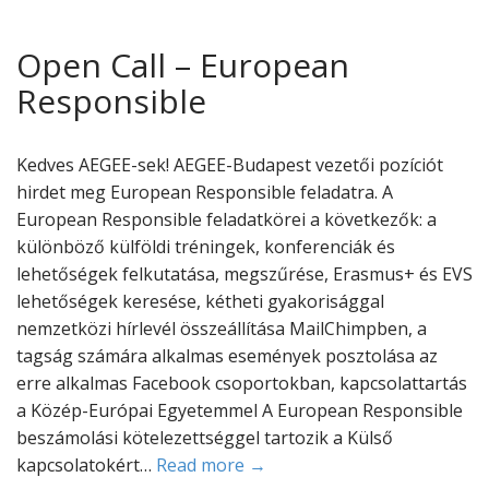
Open Call – European
Responsible
Kedves AEGEE-sek! AEGEE-Budapest vezetői pozíciót
hirdet meg European Responsible feladatra. A
European Responsible feladatkörei a következők: a
különböző külföldi tréningek, konferenciák és
lehetőségek felkutatása, megszűrése, Erasmus+ és EVS
lehetőségek keresése, kétheti gyakorisággal
nemzetközi hírlevél összeállítása MailChimpben, a
tagság számára alkalmas események posztolása az
erre alkalmas Facebook csoportokban, kapcsolattartás
a Közép-Európai Egyetemmel A European Responsible
beszámolási kötelezettséggel tartozik a Külső
kapcsolatokért…
Read more →