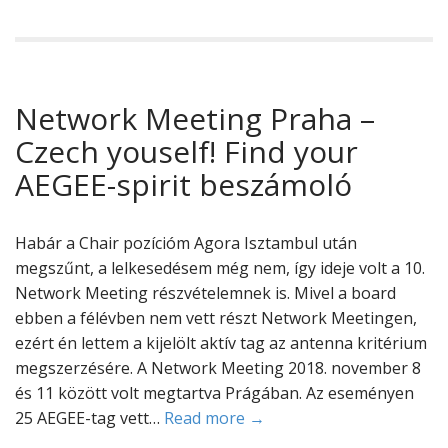
Network Meeting Praha –
Czech youself! Find your
AEGEE-spirit beszámoló
Habár a Chair pozícióm Agora Isztambul után
megszűnt, a lelkesedésem még nem, így ideje volt a 10.
Network Meeting részvételemnek is. Mivel a board
ebben a félévben nem vett részt Network Meetingen,
ezért én lettem a kijelölt aktív tag az antenna kritérium
megszerzésére. A Network Meeting 2018. november 8
és 11 között volt megtartva Prágában. Az eseményen
25 AEGEE-tag vett…
Read more →