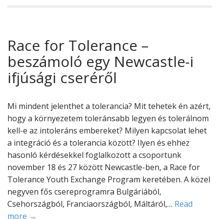
Race for Tolerance –
beszámoló egy Newcastle-i
ifjúsági cseréről
Mi mindent jelenthet a tolerancia? Mit tehetek én azért,
hogy a környezetem toleránsabb legyen és tolerálnom
kell-e az intoleráns embereket? Milyen kapcsolat lehet
a integráció és a tolerancia között? Ilyen és ehhez
hasonló kérdésekkel foglalkozott a csoportunk
november 18 és 27 között Newcastle-ben, a Race for
Tolerance Youth Exchange Program keretében. A közel
negyven fős csereprogramra Bulgáriából,
Csehországból, Franciaországból, Máltáról,…
Read
more →