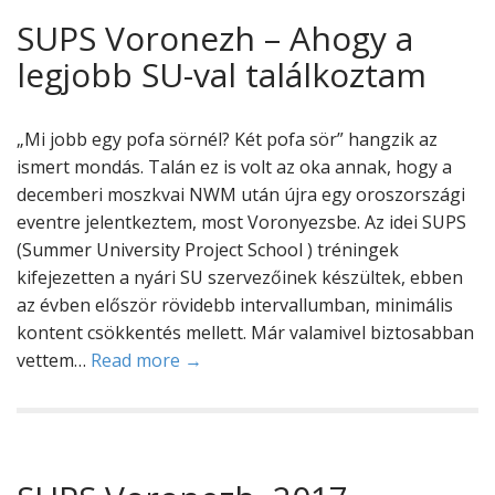
SUPS Voronezh – Ahogy a
legjobb SU-val találkoztam
„Mi jobb egy pofa sörnél? Két pofa sör” hangzik az
ismert mondás. Talán ez is volt az oka annak, hogy a
decemberi moszkvai NWM után újra egy oroszországi
eventre jelentkeztem, most Voronyezsbe. Az idei SUPS
(Summer University Project School ) tréningek
kifejezetten a nyári SU szervezőinek készültek, ebben
az évben először rövidebb intervallumban, minimális
kontent csökkentés mellett. Már valamivel biztosabban
vettem…
Read more →