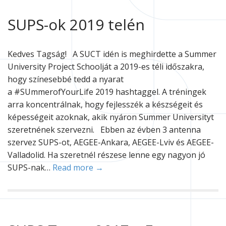
SUPS-ok 2019 telén
Kedves Tagság! A SUCT idén is meghirdette a Summer
University Project Schoolját a 2019-es téli időszakra,
hogy színesebbé tedd a nyarat
a #SUmmerofYourLife 2019 hashtaggel. A tréningek
arra koncentrálnak, hogy fejlesszék a készségeit és
képességeit azoknak, akik nyáron Summer Universityt
szeretnének szervezni. Ebben az évben 3 antenna
szervez SUPS-ot, AEGEE-Ankara, AEGEE-Lviv és AEGEE-
Valladolid. Ha szeretnél részese lenne egy nagyon jó
SUPS-nak…
Read more →