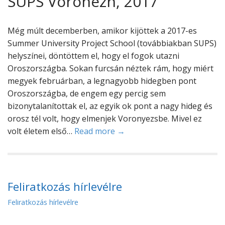
SUPS Voronezh, 2017
Még múlt decemberben, amikor kijöttek a 2017-es
Summer University Project School (továbbiakban SUPS)
helyszínei, döntöttem el, hogy el fogok utazni
Oroszországba. Sokan furcsán néztek rám, hogy miért
megyek februárban, a legnagyobb hidegben pont
Oroszországba, de engem egy percig sem
bizonytalanítottak el, az egyik ok pont a nagy hideg és
orosz tél volt, hogy elmenjek Voronyezsbe. Mivel ez
volt életem első…
Read more →
Feliratkozás hírlevélre
Feliratkozás hírlevélre