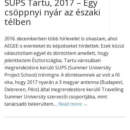
SUPS Tartu, 2017 – Egy
csöppnyi nyár az északi
télben
2016. decemberben több hírlevelet is olvastam, ahol
AEGEE-s eventeket és képzéseket hirdettek. Ezek közül
választottam egyet és döntöttem amellett, hogy
jelentkezem Észtországba, Tartu városában
megrendezésre kerülő SUPS (Summer University
Project School) tréningre. A döntésemnek az volt a fő
oka, hogy 2017 nyarán a 3 magyar antenna (Budapest,
Debrecen, Pécs) által megrendezésre kerülő Travelling
Summer University szervezői csoportjába, mint
tanácsadó bekerültem.…
Read more →