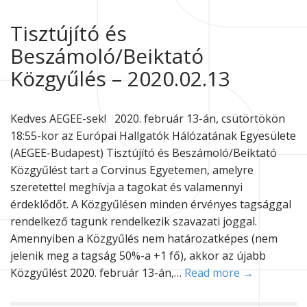
Tisztújító és
Beszámoló/Beiktató
Közgyűlés – 2020.02.13
Kedves AEGEE-sek! 2020. február 13-án, csütörtökön
18:55-kor az Európai Hallgatók Hálózatának Egyesülete
(AEGEE-Budapest) Tisztújító és Beszámoló/Beiktató
Közgyűlést tart a Corvinus Egyetemen, amelyre
szeretettel meghívja a tagokat és valamennyi
érdeklődőt. A Közgyűlésen minden érvényes tagsággal
rendelkező tagunk rendelkezik szavazati joggal.
Amennyiben a Közgyűlés nem határozatképes (nem
jelenik meg a tagság 50%-a +1 fő), akkor az újabb
Közgyűlést 2020. február 13-án,…
Read more →