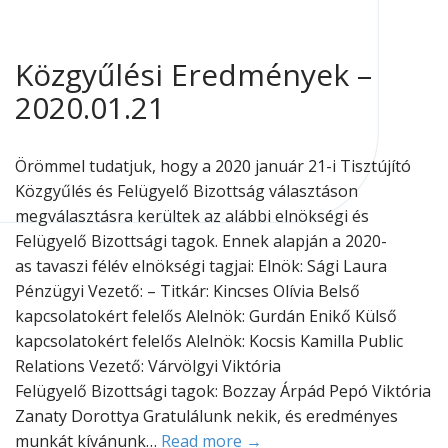
Közgyűlési Eredmények –
2020.01.21
Örömmel tudatjuk, hogy a 2020 január 21-i Tisztújító
Közgyűlés és Felügyelő Bizottság választáson
megválasztásra kerültek az alábbi elnökségi és
Felügyelő Bizottsági tagok. Ennek alapján a 2020-
as tavaszi félév elnökségi tagjai: Elnök: Sági Laura
Pénzügyi Vezető: – Titkár: Kincses Olívia Belső
kapcsolatokért felelős Alelnök: Gurdán Enikő Külső
kapcsolatokért felelős Alelnök: Kocsis Kamilla Public
Relations Vezető: Várvölgyi Viktória
Felügyelő Bizottsági tagok: Bozzay Árpád Pepó Viktória
Zanaty Dorottya Gratulálunk nekik, és eredményes
munkát kívánunk…
Read more →