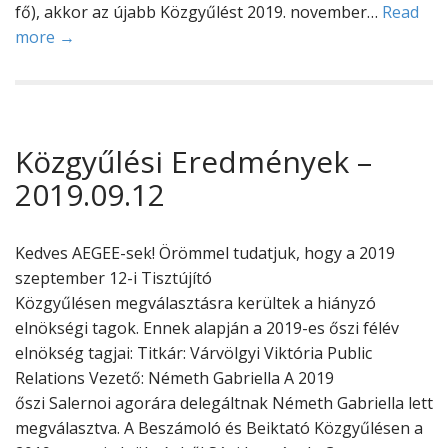
fő), akkor az újabb Közgyűlést 2019. november…
Read
more →
Közgyűlési Eredmények –
2019.09.12
Kedves AEGEE-sek! Örömmel tudatjuk, hogy a 2019
szeptember 12-i Tisztújító
Közgyűlésen megválasztásra kerültek a hiányzó
elnökségi tagok. Ennek alapján a 2019-es őszi félév
elnökség tagjai: Titkár: Várvölgyi Viktória Public
Relations Vezető: Németh Gabriella A 2019
őszi Salernoi agorára delegáltnak Németh Gabriella lett
megválasztva. A Beszámoló és Beiktató Közgyűlésen a