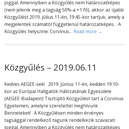
joggal. Amennyiben a Közgyűlés nem határozatképes
(nem jelenik meg a tagság 50%-a +1 fő), akkor az újabb
Közgyűlést 2019. július 11-én, 19:45-kor tartjuk, amely a
megjelentek számától függetlenül határozatképes. A
Közgyűlés helyszíne: Corvinus…
Read more →
Közgyűlés – 2019.06.11
Kedves AEGEE-sek! 2019. június 11-én, kedden 19:10-
kor az Európai Hallgatók Hálózatának Egyesülete
(AEGEE-Budapest) Tisztújító Közgyűlést tart a Corvinus
Egyetemen, amelyre szeretettel meghívunk
Benneteket! A Közgyűlésen minden érvényes
tagsággal rendelkező tagunk rendelkezik szavazati
joggal. Amennyiben a Közgyűlés nem határozatképes