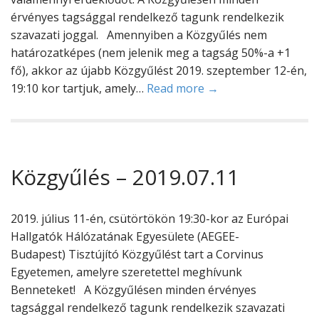
érvényes tagsággal rendelkező tagunk rendelkezik
szavazati joggal. Amennyiben a Közgyűlés nem
határozatképes (nem jelenik meg a tagság 50%-a +1
fő), akkor az újabb Közgyűlést 2019. szeptember 12-én,
19:10 kor tartjuk, amely…
Read more →
Közgyűlés – 2019.07.11
2019. július 11-én, csütörtökön 19:30-kor az Európai
Hallgatók Hálózatának Egyesülete (AEGEE-
Budapest) Tisztújító Közgyűlést tart a Corvinus
Egyetemen, amelyre szeretettel meghívunk
Benneteket! A Közgyűlésen minden érvényes
tagsággal rendelkező tagunk rendelkezik szavazati