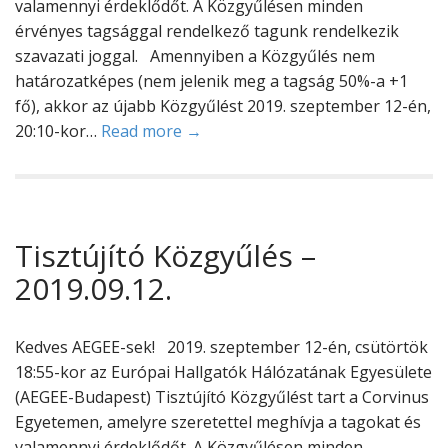
valamennyi érdeklődőt. A Közgyűlésen minden
érvényes tagsággal rendelkező tagunk rendelkezik
szavazati joggal. Amennyiben a Közgyűlés nem
határozatképes (nem jelenik meg a tagság 50%-a +1
fő), akkor az újabb Közgyűlést 2019. szeptember 12-én,
20:10-kor…
Read more →
Tisztújító Közgyűlés –
2019.09.12.
Kedves AEGEE-sek! 2019. szeptember 12-én, csütörtök
18:55-kor az Európai Hallgatók Hálózatának Egyesülete
(AEGEE-Budapest) Tisztújító Közgyűlést tart a Corvinus
Egyetemen, amelyre szeretettel meghívja a tagokat és
valamennyi érdeklődőt. A Közgyűlésen minden