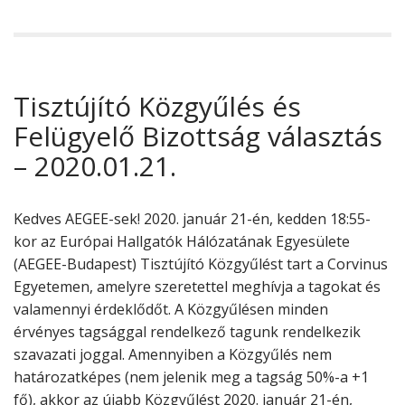
Tisztújító Közgyűlés és
Felügyelő Bizottság választás
– 2020.01.21.
Kedves AEGEE-sek! 2020. január 21-én, kedden 18:55-
kor az Európai Hallgatók Hálózatának Egyesülete
(AEGEE-Budapest) Tisztújító Közgyűlést tart a Corvinus
Egyetemen, amelyre szeretettel meghívja a tagokat és
valamennyi érdeklődőt. A Közgyűlésen minden
érvényes tagsággal rendelkező tagunk rendelkezik
szavazati joggal. Amennyiben a Közgyűlés nem
határozatképes (nem jelenik meg a tagság 50%-a +1
fő), akkor az újabb Közgyűlést 2020. január 21-én,