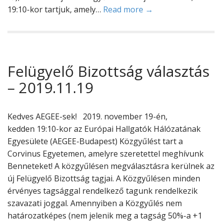
19:10-kor tartjuk, amely…
Read more →
Felügyelő Bizottság választás
– 2019.11.19
Kedves AEGEE-sek! 2019. november 19-én,
kedden 19:10-kor az Európai Hallgatók Hálózatának
Egyesülete (AEGEE-Budapest) Közgyűlést tart a
Corvinus Egyetemen, amelyre szeretettel meghívunk
Benneteket! A közgyűlésen megválasztásra kerülnek az
új Felügyelő Bizottság tagjai. A Közgyűlésen minden
érvényes tagsággal rendelkező tagunk rendelkezik
szavazati joggal. Amennyiben a Közgyűlés nem
határozatképes (nem jelenik meg a tagság 50%-a +1