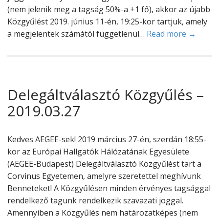
(nem jelenik meg a tagság 50%-a +1 fő), akkor az újabb
Közgyűlést 2019. június 11-én, 19:25-kor tartjuk, amely
a megjelentek számától függetlenül…
Read more →
Delegáltválasztó Közgyűlés –
2019.03.27
Kedves AEGEE-sek! 2019 március 27-én, szerdán 18:55-
kor az Európai Hallgatók Hálózatának Egyesülete
(AEGEE-Budapest) Delegáltválasztó Közgyűlést tart a
Corvinus Egyetemen, amelyre szeretettel meghívunk
Benneteket! A Közgyűlésen minden érvényes tagsággal
rendelkező tagunk rendelkezik szavazati joggal.
Amennyiben a Közgyűlés nem határozatképes (nem