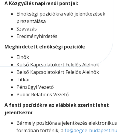
A Közgyűlés napirendi pontjai:
Elnökségi pozíciókra való jelentkezések
prezentálása
Szavazás
Eredményhirdetés
Meghirdetett elnökségi pozíciók:
Elnök
Külső Kapcsolatokért Felelős Alelnök
Belső Kapcsolatokért Felelős Alelnök
Titkár
Pénzügyi Vezető
Public Relations Vezető
A fenti pozíciókra az alábbiak szerint lehet
jelentkezni
:
Bármely pozícióra a jelentkezés elektronikus
formában történik, a
fb@aegee-budapest.hu