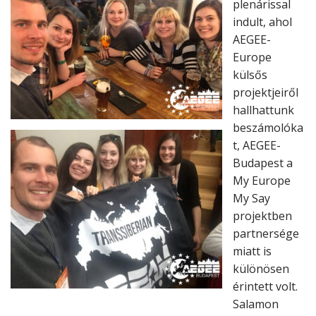
plenárissal
indult, ahol
AEGEE-
Europe
külsős
projektjeiről
hallhattunk
beszámolóka
t, AEGEE-
Budapest a
My Europe
My Say
projektben
partnersége
miatt is
különösen
érintett volt.
Salamon