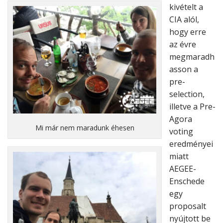
kivételt a
CIA alól,
hogy erre
az évre
megmaradh
asson a
pre-
selection,
illetve a Pre-
Agora
Mi már nem maradunk éhesen
voting
eredményei
miatt
AEGEE-
Enschede
egy
proposalt
nyújtott be