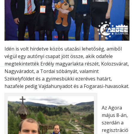
Idén is volt hirdetve közös utazási lehetőség, amiből
végül egy autónyi csapat jött össze, akik odafele
megtekintették Erdély magyarlakta részét, Kolozsvárat,
Nagyváradot, a Tordai sóbányát, valamint
Székelyföldet és a gyimesbükki ezeréves határt,
hazafele pedig Vajdahunyadot és a Fogarasi-havasokat.
Az Agora
május 8-án,
szerdán a
regisztráció