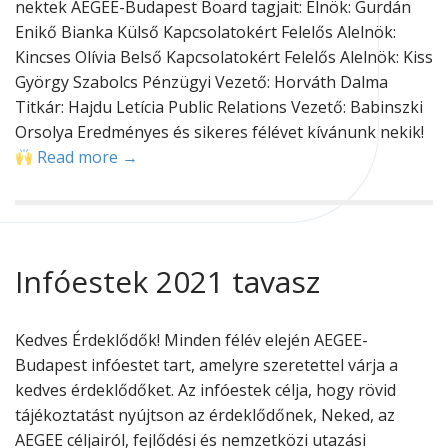
nektek AEGEE-Budapest Board tagjait: Elnök: Gurdán
Enikő Bianka Külső Kapcsolatokért Felelős Alelnök:
Kincses Olívia Belső Kapcsolatokért Felelős Alelnök: Kiss
György Szabolcs Pénzügyi Vezető: Horváth Dalma
Titkár: Hajdu Letícia Public Relations Vezető: Babinszki
Orsolya Eredményes és sikeres félévet kívánunk nekik!
Read more →
Infóestek 2021 tavasz
Kedves Érdeklődők! Minden félév elején AEGEE-
Budapest infóestet tart, amelyre szeretettel várja a
kedves érdeklődőket. Az infóestek célja, hogy rövid
tájékoztatást nyújtson az érdeklődőnek, Neked, az
AEGEE céljairól, fejlődési és nemzetközi utazási