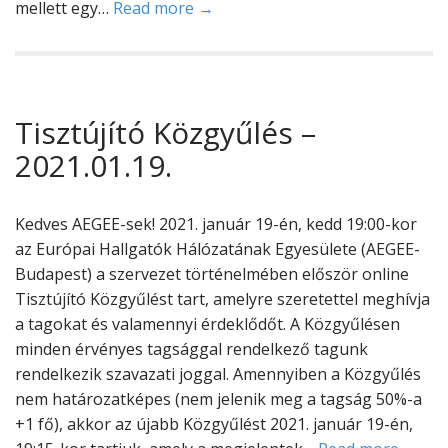
mellett egy…
Read more →
Tisztújító Közgyűlés –
2021.01.19.
Kedves AEGEE-sek! 2021. január 19-én, kedd 19:00-kor
az Európai Hallgatók Hálózatának Egyesülete (AEGEE-
Budapest) a szervezet történelmében először online
Tisztújító Közgyűlést tart, amelyre szeretettel meghívja
a tagokat és valamennyi érdeklődőt. A Közgyűlésen
minden érvényes tagsággal rendelkező tagunk
rendelkezik szavazati joggal. Amennyiben a Közgyűlés
nem határozatképes (nem jelenik meg a tagság 50%-a
+1 fő), akkor az újabb Közgyűlést 2021. január 19-én,