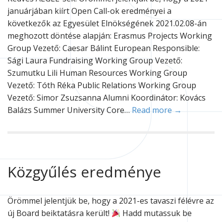
januárjában kiírt Open Call-ok eredményei a
következők az Egyesület Elnökségének 2021.02.08-án
meghozott döntése alapján: Erasmus Projects Working
Group Vezető: Caesar Bálint European Responsible:
Sági Laura Fundraising Working Group Vezető:
Szumutku Lili Human Resources Working Group
Vezető: Tóth Réka Public Relations Working Group
Vezető: Simor Zsuzsanna Alumni Koordinátor: Kovács
Balázs Summer University Core…
Read more →
Közgyűlés eredménye
Örömmel jelentjük be, hogy a 2021-es tavaszi félévre az
új Board beiktatásra került!
Hadd mutassuk be