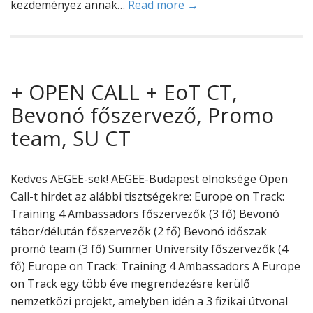
kezdeményez annak…
Read more →
+ OPEN CALL + EoT CT,
Bevonó főszervező, Promo
team, SU CT
Kedves AEGEE-sek! AEGEE-Budapest elnöksége Open
Call-t hirdet az alábbi tisztségekre: Europe on Track:
Training 4 Ambassadors főszervezők (3 fő) Bevonó
tábor/délután főszervezők (2 fő) Bevonó időszak
promó team (3 fő) Summer University főszervezők (4
fő) Europe on Track: Training 4 Ambassadors A Europe
on Track egy több éve megrendezésre kerülő
nemzetközi projekt, amelyben idén a 3 fizikai útvonal