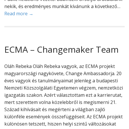
nekik, és eredményes munkát kívánunk a következő…
Read more →
ECMA – Changemaker Team
Oláh Rebeka Oláh Rebeka vagyok, az ECMA projekt
magyarországi nagykövete, Change Ambassadorja. 20
éves vagyok és tanulmányaimat jelenleg a budapesti
Nemzeti Közszolgálati Egyetemen végzem, nemzetközi
igazgatás szakon. Azért választottam ezt a karrierutat,
mert szerettem volna közelebbről is megismerni 21.
Század kihívásait és megérteni a világban zajló
különféle események összefüggéseit. Az ECMA projekt
különösen tetszett, hiszen helyi szintű változásokat