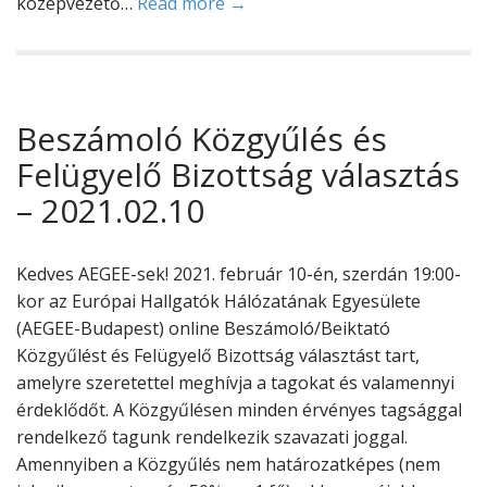
középvezető…
Read more →
Beszámoló Közgyűlés és
Felügyelő Bizottság választás
– 2021.02.10
Kedves AEGEE-sek! 2021. február 10-én, szerdán 19:00-
kor az Európai Hallgatók Hálózatának Egyesülete
(AEGEE-Budapest) online Beszámoló/Beiktató
Közgyűlést és Felügyelő Bizottság választást tart,
amelyre szeretettel meghívja a tagokat és valamennyi
érdeklődőt. A Közgyűlésen minden érvényes tagsággal
rendelkező tagunk rendelkezik szavazati joggal.
Amennyiben a Közgyűlés nem határozatképes (nem