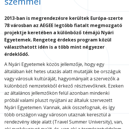
szemmel
2013-ban is megrendezésre kerültek Európa-szerte
78 városban az AEGEE legtöbb fiatalt megmozgató
projektje keretében a különböző témájú Nyári
Egyetemek. Rengeteg érdekes program közül
választhatott idén is a több mint négyezer
érdeklődő.
A Nyári Egyetemek közös jellemzője, hogy egy
általában két hetes utazás alatt mutatják be országuk
vagy városuk kultúráját, hagyományait a szervezők a
különböző nemzetekből érkező résztvevőknek. Ezeken
az általános jellemzőkön felül azonban mindenki
próbál valami pluszt nyújtani az általuk szervezett
Nyári Egyetemen. Vannak, akik összefognak, és így
több országon vagy városon utaznak keresztül a
rendezvény ideje alatt (Travel Summer University), van,