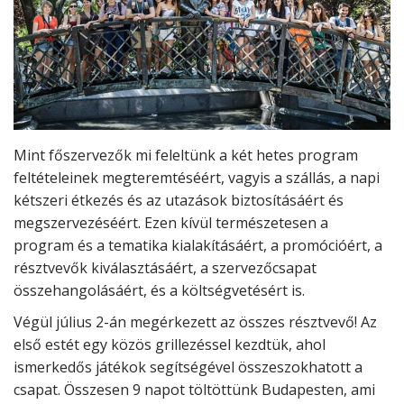
Mint főszervezők mi feleltünk a két hetes program
feltételeinek megteremtéséért, vagyis a szállás, a napi
kétszeri étkezés és az utazások biztosításáért és
megszervezéséért. Ezen kívül természetesen a
program és a tematika kialakításáért, a promócióért, a
résztvevők kiválasztásáért, a szervezőcsapat
összehangolásáért, és a költségvetésért is.
Végül július 2-án megérkezett az összes résztvevő! Az
első estét egy közös grillezéssel kezdtük, ahol
ismerkedős játékok segítségével összeszokhatott a
csapat. Összesen 9 napot töltöttünk Budapesten, ami