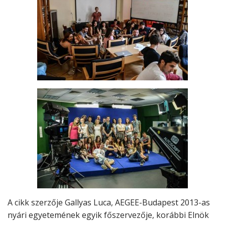
A cikk szerzője Gallyas Luca, AEGEE-Budapest 2013-as
nyári egyetemének egyik főszervezője, korábbi Elnök