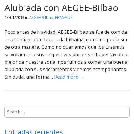
Alubiada con AEGEE-Bilbao
13/01/2013
in
AEGEE Bilbao
,
ERASMUS
Poco antes de Navidad, AEGEE-Bilbao se fue de comida;
una comida, ante todo, a la bilbaína, como no podía ser
de otra manera. Como no queríamos que los Erasmus
se volvieran a sus respectivos países sin haber vivido lo
mejor de nuestra zona, nos fuimos a comer una buena
alubiada con sus sacramentos y demás acompañantes.
Sin duda, una forma…
Read more →
S
e
a
r
Entradas recientes
c