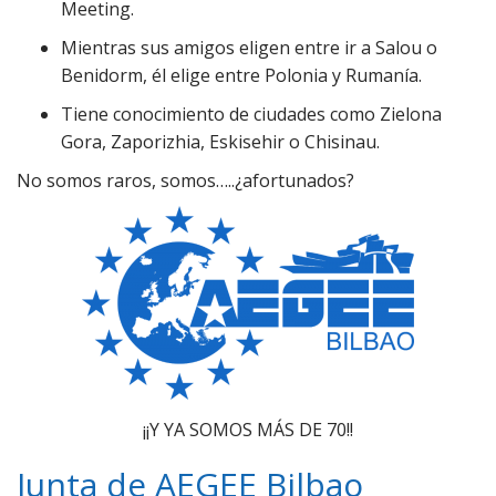
Meeting.
Mientras sus amigos eligen entre ir a Salou o
Benidorm, él elige entre Polonia y Rumanía.
Tiene conocimiento de ciudades como Zielona
Gora, Zaporizhia, Eskisehir o Chisinau.
No somos raros, somos…..¿afortunados?
¡¡Y YA SOMOS MÁS DE 70!!
Junta de AEGEE Bilbao