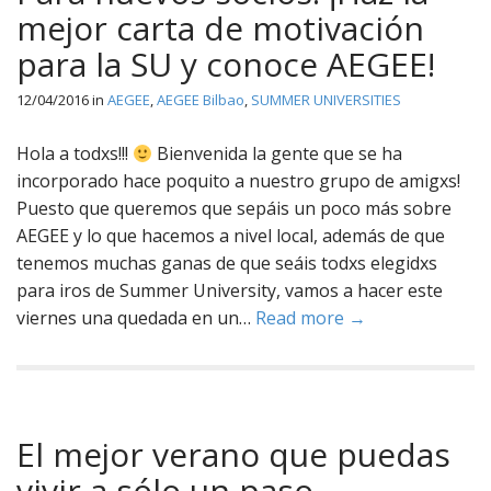
mejor carta de motivación
para la SU y conoce AEGEE!
12/04/2016
in
AEGEE
,
AEGEE Bilbao
,
SUMMER UNIVERSITIES
Hola a todxs!!!
Bienvenida la gente que se ha
incorporado hace poquito a nuestro grupo de amigxs!
Puesto que queremos que sepáis un poco más sobre
AEGEE y lo que hacemos a nivel local, además de que
tenemos muchas ganas de que seáis todxs elegidxs
para iros de Summer University, vamos a hacer este
viernes una quedada en un…
Read more →
El mejor verano que puedas
vivir a sólo un paso