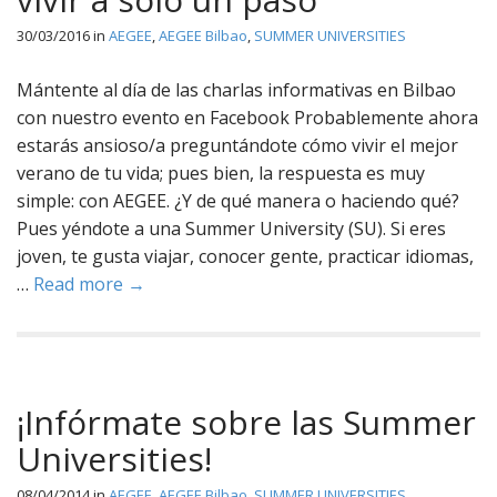
30/03/2016
in
AEGEE
,
AEGEE Bilbao
,
SUMMER UNIVERSITIES
Mántente al día de las charlas informativas en Bilbao
con nuestro evento en Facebook Probablemente ahora
estarás ansioso/a preguntándote cómo vivir el mejor
verano de tu vida; pues bien, la respuesta es muy
simple: con AEGEE. ¿Y de qué manera o haciendo qué?
Pues yéndote a una Summer University (SU). Si eres
joven, te gusta viajar, conocer gente, practicar idiomas,
…
Read more →
¡Infórmate sobre las Summer
Universities!
08/04/2014
in
AEGEE
,
AEGEE Bilbao
,
SUMMER UNIVERSITIES