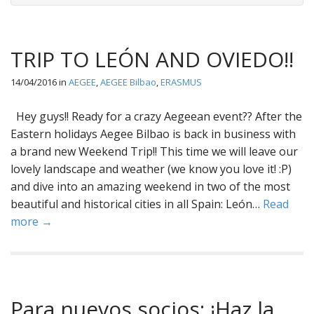
TRIP TO LEÓN AND OVIEDO!!
14/04/2016
in
AEGEE
,
AEGEE Bilbao
,
ERASMUS
Hey guys!! Ready for a crazy Aegeean event?? After the
Eastern holidays Aegee Bilbao is back in business with
a brand new Weekend Trip!! This time we will leave our
lovely landscape and weather (we know you love it! :P)
and dive into an amazing weekend in two of the most
beautiful and historical cities in all Spain: León…
Read
more →
Para nuevos socios: ¡Haz la