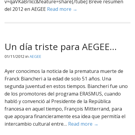
v=qaVKaBrlicc&feature=share[/tube] Breve resumen
del 2012 en AEGEE
Read more →
Un día triste para AEGEE…
01/11/2012
in
AEGEE
Ayer conocimos la noticia de la prematura muerte de
Franck Biancheri a la edad de solo 51 años. Una
segunda juventud en estos tiempos. Biancheri fue uno
de los promotores del programa ERASMUS, cuando
habló y convenció al Presidente de la República
francesa en aquel tiempo, François Mitterrand, para
que apoyara financieramente esa idea que permitía el
intercambio cultural entre…
Read more →